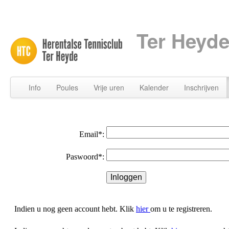
Ter Heyde
Info
Poules
Vrije uren
Kalender
Inschrijven