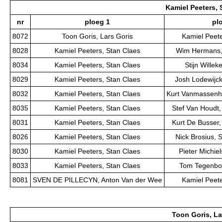
Kamiel Peeters, 
nr
ploeg 1
pl
8072
Toon Goris, Lars Goris
Kamiel Peete
8028
Kamiel Peeters, Stan Claes
Wim Hermans, 
8034
Kamiel Peeters, Stan Claes
Stijn Willek
8029
Kamiel Peeters, Stan Claes
Josh Lodewijck
8032
Kamiel Peeters, Stan Claes
Kurt Vanmassenh
8035
Kamiel Peeters, Stan Claes
Stef Van Houdt,
8031
Kamiel Peeters, Stan Claes
Kurt De Busser,
8026
Kamiel Peeters, Stan Claes
Nick Brosius, 
8030
Kamiel Peeters, Stan Claes
Pieter Michie
8033
Kamiel Peeters, Stan Claes
Tom Tegenbo
8081
SVEN DE PILLECYN, Anton Van der Wee
Kamiel Peete
Toon Goris, La