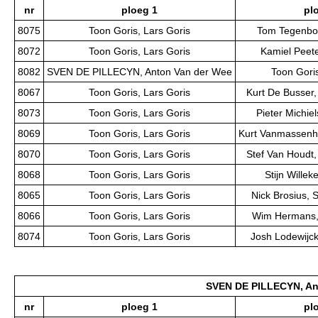
nr
ploeg 1
pl
8075
Toon Goris, Lars Goris
Tom Tegenbo
8072
Toon Goris, Lars Goris
Kamiel Peete
8082
SVEN DE PILLECYN, Anton Van der Wee
Toon Goris
8067
Toon Goris, Lars Goris
Kurt De Busser,
8073
Toon Goris, Lars Goris
Pieter Michie
8069
Toon Goris, Lars Goris
Kurt Vanmassenh
8070
Toon Goris, Lars Goris
Stef Van Houdt,
8068
Toon Goris, Lars Goris
Stijn Willek
8065
Toon Goris, Lars Goris
Nick Brosius, 
8066
Toon Goris, Lars Goris
Wim Hermans, 
8074
Toon Goris, Lars Goris
Josh Lodewijck
SVEN DE PILLECYN, An
nr
ploeg 1
pl