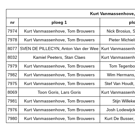
Kurt Vanmassenhove
nr
ploeg 1
pl
7974
Kurt Vanmassenhove, Tom Brouwers
Nick Brosius, 
7978
Kurt Vanmassenhove, Tom Brouwers
Pieter Michie
8077
SVEN DE PILLECYN, Anton Van der Wee
Kurt Vanmassenh
8032
Kamiel Peeters, Stan Claes
Kurt Vanmassenh
7979
Kurt Vanmassenhove, Tom Brouwers
Tom Tegenbo
7982
Kurt Vanmassenhove, Tom Brouwers
Wim Hermans, 
7975
Kurt Vanmassenhove, Tom Brouwers
Stef Van Houdt,
8069
Toon Goris, Lars Goris
Kurt Vanmassenh
7981
Kurt Vanmassenhove, Tom Brouwers
Stijn Willek
7976
Kurt Vanmassenhove, Tom Brouwers
Josh Lodewijck
7980
Kurt Vanmassenhove, Tom Brouwers
Kurt De Busser,