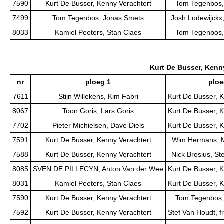
7590
Kurt De Busser, Kenny Verachtert
Tom Tegenbos,
7499
Tom Tegenbos, Jonas Smets
Josh Lodewijckx,
8033
Kamiel Peeters, Stan Claes
Tom Tegenbos,
Kurt De Busser, Kenn
nr
ploeg 1
ploe
7611
Stijn Willekens, Kim Fabri
Kurt De Busser, 
8067
Toon Goris, Lars Goris
Kurt De Busser, 
7702
Pieter Michielsen, Dave Diels
Kurt De Busser, 
7591
Kurt De Busser, Kenny Verachtert
Wim Hermans, M
7588
Kurt De Busser, Kenny Verachtert
Nick Brosius, S
8085
SVEN DE PILLECYN, Anton Van der Wee
Kurt De Busser, 
8031
Kamiel Peeters, Stan Claes
Kurt De Busser, 
7590
Kurt De Busser, Kenny Verachtert
Tom Tegenbos,
7592
Kurt De Busser, Kenny Verachtert
Stef Van Houdt, f