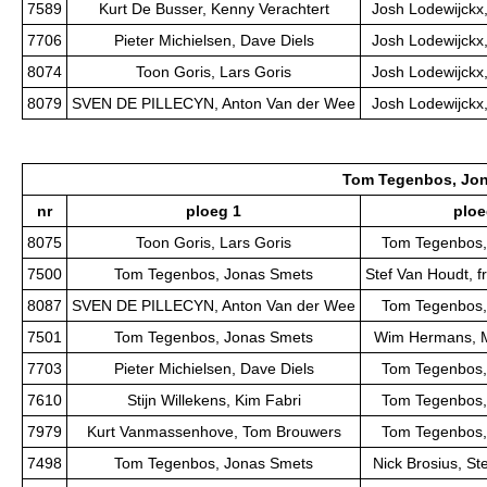
7589
Kurt De Busser, Kenny Verachtert
Josh Lodewijckx,
7706
Pieter Michielsen, Dave Diels
Josh Lodewijckx,
8074
Toon Goris, Lars Goris
Josh Lodewijckx,
8079
SVEN DE PILLECYN, Anton Van der Wee
Josh Lodewijckx,
Tom Tegenbos, Jo
nr
ploeg 1
ploe
8075
Toon Goris, Lars Goris
Tom Tegenbos,
7500
Tom Tegenbos, Jonas Smets
Stef Van Houdt, f
8087
SVEN DE PILLECYN, Anton Van der Wee
Tom Tegenbos,
7501
Tom Tegenbos, Jonas Smets
Wim Hermans, M
7703
Pieter Michielsen, Dave Diels
Tom Tegenbos,
7610
Stijn Willekens, Kim Fabri
Tom Tegenbos,
7979
Kurt Vanmassenhove, Tom Brouwers
Tom Tegenbos,
7498
Tom Tegenbos, Jonas Smets
Nick Brosius, S